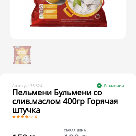
Артикул:
36 624
В наличии
Пельмени Бульмени со
слив.маслом 400гр Горячая
штучка
4
СТАРАЯ ЦЕНА