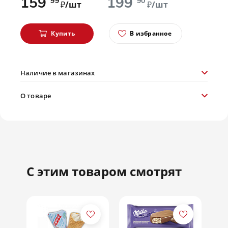
159
199
99
90
₽/шт
₽/шт
Купить
В избранное
Наличие в магазинах
О товаре
С этим товаром смотрят