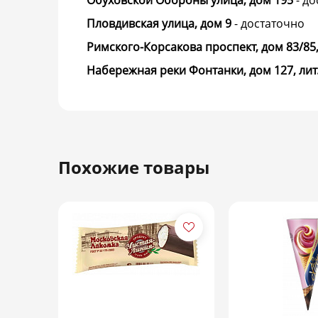
Обуховской Обороны улица, дом 195
-
до
Пловдивская улица, дом 9
-
достаточно
Римского-Корсакова проспект, дом 83/85, 
Набережная реки Фонтанки, дом 127, лит.
Похожие товары