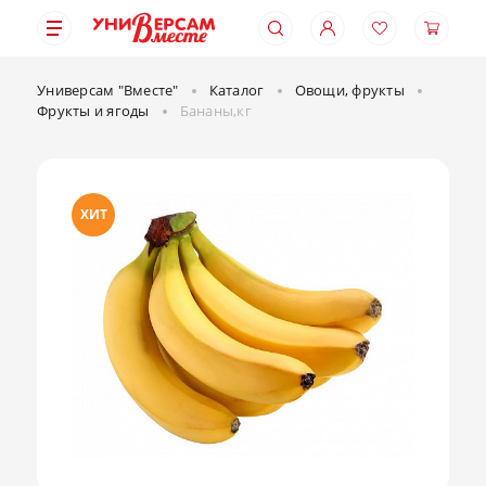
Универсам "Вместе"
Каталог
Овощи, фрукты
Фрукты и ягоды
Бананы,кг
ХИТ