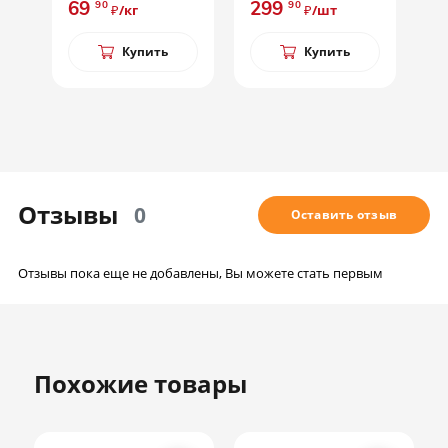
69
299
2
90
90
₽/кг
₽/шт
Купить
Купить
Отзывы
0
Оставить отзыв
Отзывы пока еще не добавлены, Вы можете стать первым
Похожие товары