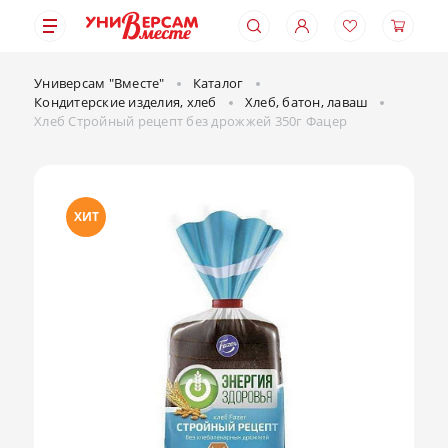
Универсам "Вместе"
Каталог
Кондитерские изделия, хлеб
Хлеб, батон, лаваш
Хлеб Стройный рецепт без дрожжей 350г Фацер
ХИТ