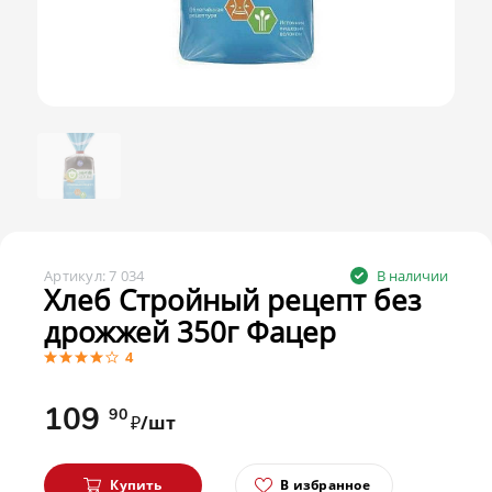
Артикул:
7 034
В наличии
Хлеб Стройный рецепт без
дрожжей 350г Фацер
4
109
90
₽/шт
Купить
В избранное